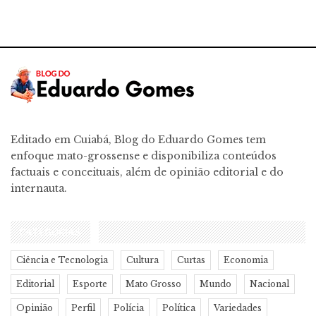
Editado em Cuiabá, Blog do Eduardo Gomes tem
enfoque mato-grossense e disponibiliza conteúdos
factuais e conceituais, além de opinião editorial e do
internauta.
CATEGORIAS
Ciência e Tecnologia
Cultura
Curtas
Economia
Editorial
Esporte
Mato Grosso
Mundo
Nacional
Opinião
Perfil
Polícia
Política
Variedades