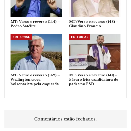
MT: Verso e reverso (144) –
MT: Verso e reverso (143) –
Pedro Satélite
Claudino Francio
EDITORIAL
EDITORIAL
MT: Verso e reverso (142) –
MT: Verso e reverso (141) –
Wellington troca
Fávaro frita candidatura de
bolsonarista pela esquerda
padre no PSD
Comentários estão fechados.