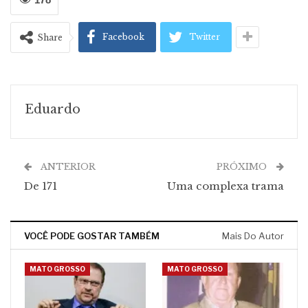
Facebook
Twitter
Share
Eduardo
ANTERIOR
PRÓXIMO
De 171
Uma complexa trama
VOCÊ PODE GOSTAR TAMBÉM
Mais Do Autor
MATO GROSSO
MATO GROSSO