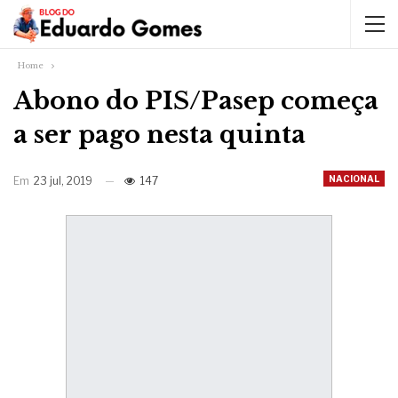
Home
Abono do PIS/Pasep começa
a ser pago nesta quinta
NACIONAL
Em
23 jul, 2019
147