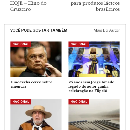
HOJE – Hino do
para produtos lácteos
Cruzeiro
brasileiros
VOCÊ PODE GOSTAR TAMBÉM
Mais Do Autor
NACIONAL
NACIONAL
Dino fecha cerco sobre
25 anos sem Jorge Amado:
emendas
legado do autor ganha
celebração na Flipelô
NACIONAL
NACIONAL