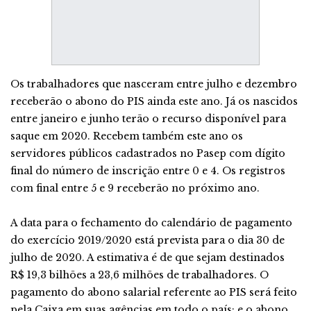
Os trabalhadores que nasceram entre julho e dezembro
receberão o abono do PIS ainda este ano. Já os nascidos
entre janeiro e junho terão o recurso disponível para
saque em 2020. Recebem também este ano os
servidores públicos cadastrados no Pasep com dígito
final do número de inscrição entre 0 e 4. Os registros
com final entre 5 e 9 receberão no próximo ano.
A data para o fechamento do calendário de pagamento
do exercício 2019/2020 está prevista para o dia 30 de
julho de 2020. A estimativa é de que sejam destinados
R$ 19,3 bilhões a 23,6 milhões de trabalhadores. O
pagamento do abono salarial referente ao PIS será feito
pela Caixa em suas agências em todo o país; e o abono