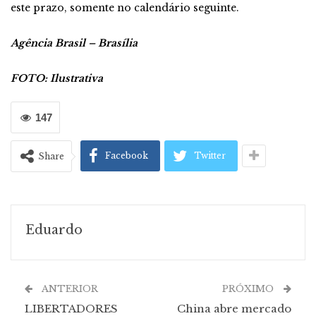
este prazo, somente no calendário seguinte.
Agência Brasil – Brasília
FOTO: Ilustrativa
147
Facebook
Twitter
Share
Eduardo
ANTERIOR
PRÓXIMO
LIBERTADORES
China abre mercado