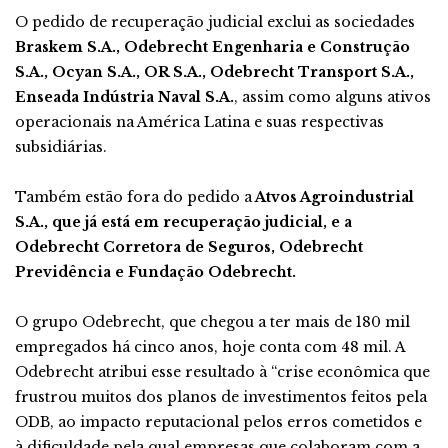
O pedido de recuperação judicial exclui as sociedades
Braskem S.A., Odebrecht Engenharia e Construção
S.A., Ocyan S.A., OR S.A., Odebrecht Transport S.A.,
Enseada Indústria Naval S.A.
, assim como alguns ativos
operacionais na América Latina e suas respectivas
subsidiárias.
Também estão fora do pedido a
Atvos Agroindustrial
S.A., que já está em recuperação judicial, e a
Odebrecht Corretora de Seguros, Odebrecht
Previdência e Fundação Odebrecht.
O grupo Odebrecht, que chegou a ter mais de 180 mil
empregados há cinco anos, hoje conta com 48 mil. A
Odebrecht atribui esse resultado à “crise econômica que
frustrou muitos dos planos de investimentos feitos pela
ODB, ao impacto reputacional pelos erros cometidos e
à dificuldade pela qual empresas que colaboram com a