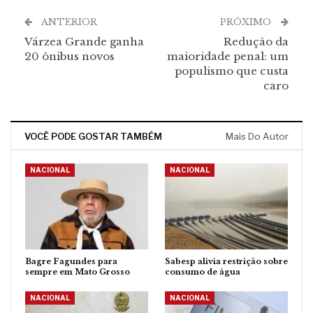
ANTERIOR
PRÓXIMO
Várzea Grande ganha
Redução da
20 ônibus novos
maioridade penal: um
populismo que custa
caro
VOCÊ PODE GOSTAR TAMBÉM
Mais Do Autor
NACIONAL
NACIONAL
Bagre Fagundes para
Sabesp alivia restrição sobre
sempre em Mato Grosso
consumo de água
NACIONAL
NACIONAL