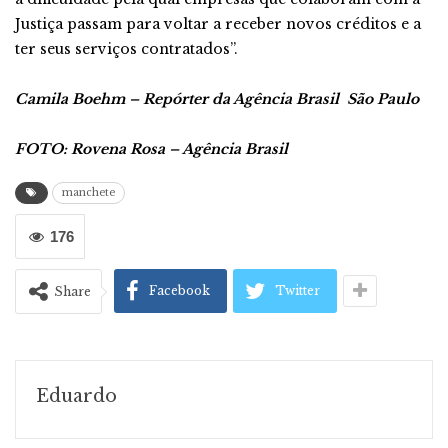
Justiça passam para voltar a receber novos créditos e a
ter seus serviços contratados”.
Camila Boehm – Repórter da Agência Brasil
São Paulo
FOTO: Rovena Rosa – Agência Brasil
manchete
176
Facebook
Twitter
Share
Eduardo