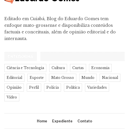
Editado em Cuiabá, Blog do Eduardo Gomes tem
enfoque mato-grossense e disponibiliza conteúdos
factuais e conceituais, além de opinião editorial e do
internauta.
CATEGORIAS
Ciência e Tecnologia
Cultura
Curtas
Economia
Editorial
Esporte
Mato Grosso
Mundo
Nacional
Opinião
Perfil
Polícia
Política
Variedades
Vídeo
Home
Expediente
Contato