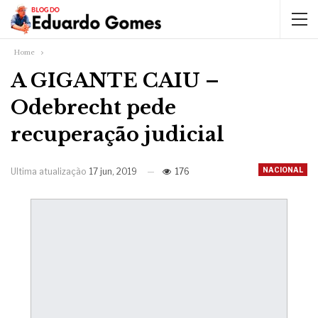
Home
A GIGANTE CAIU –
Odebrecht pede
recuperação judicial
NACIONAL
Ultima atualização
17 jun, 2019
176