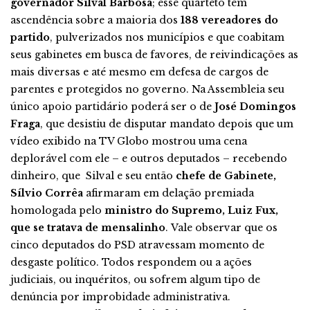
governador Silval Barbosa
; esse quarteto tem
ascendência sobre a maioria dos
188 vereadores do
partido
, pulverizados nos municípios e que coabitam
seus gabinetes em busca de favores, de reivindicações as
mais diversas e até mesmo em defesa de cargos de
parentes e protegidos no governo. Na Assembleia seu
único apoio partidário poderá ser o de
José Domingos
Fraga
, que desistiu de disputar mandato depois que um
vídeo exibido na TV Globo mostrou uma cena
deplorável com ele – e outros deputados – recebendo
dinheiro, que Silval e seu então
chefe de Gabinete,
Sílvio Corrêa
afirmaram em delação premiada
homologada pelo
ministro do Supremo, Luiz Fux,
que se tratava de mensalinho
. Vale observar que os
cinco deputados do PSD atravessam momento de
desgaste político. Todos respondem ou a ações
judiciais, ou inquéritos, ou sofrem algum tipo de
denúncia por improbidade administrativa.