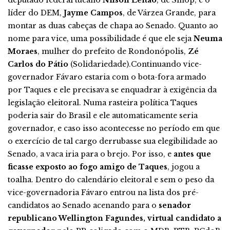
líder do DEM,
Jayme Campos
, de Várzea Grande, para
montar as duas cabeças de chapa ao Senado. Quanto ao
nome para vice, uma possibilidade é que ele seja
Neuma
Moraes
, mulher do prefeito de Rondonópolis,
Zé
Carlos do Pátio
(Solidariedade).Continuando vice-
governador Fávaro estaria com o bota-fora armado
por Taques e ele precisava se enquadrar à exigência da
legislação eleitoral. Numa rasteira política Taques
poderia sair do Brasil e ele automaticamente seria
governador, e caso isso acontecesse no período em que
o exercício de tal cargo derrubasse sua elegibilidade ao
Senado, a vaca iria para o brejo. Por isso, e
antes que
ficasse exposto ao fogo amigo de Taques
, jogou a
toalha. Dentro do calendário eleitoral e sem o peso da
vice-governadoria Fávaro entrou na lista dos pré-
candidatos ao Senado acenando para o
senador
republicano Wellington Fagundes, virtual candidato a