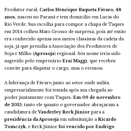
Produtor rural,
Carlos Henrique Baqueta Fávaro, 48
anos
, nasceu no Paraná e tem domicílio em Lucas do
Rio Verde. Sua escolha para compor a chapa de Taques
em 2014 colheu Mato Grosso de surpresa, pois até então
era conhecido apenas nos meios classistas da cadeia da
soja, já que presidia a Associação dos Produtores de
Soja e Milho (
Aprosoja
) regional. Seu nome teria sido
sugerido pelo empresário
Eraí Maggi
, que recebeu
convite para disputar o cargo, mas o recusou.
A liderança de Fávaro junto ao setor onde milita
empresarialmente foi testada após sua chegada ao
poder juntamente com Taques.
Em 09 de novembro
de 2015
, tanto ele quanto o governador abraçaram a
candidatura de
Vanderley Reck Júnior
para a
presidência da Aprosoja
em substituição a
Ricardo
Tomczyk
, e Reck Júnior
foi vencido por Endrigo