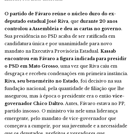
O partido de Fávaro reúne o núcleo duro do ex-
deputado estadual José Riva
, que
durante 20 anos
controlou a Assembleia e deu as cartas no governo
.
Sua presidência no PSD acaba de ser ratificada em
candidatura única e por unanimidade para novo
mandato na Executiva Provisória Estadual.
Kassab
encontrou em Fávaro a figura indicada para presidir
o PSD em Mato Grosso
, uma vez que Riva caiu em
desgraça e recebeu condenações em primeira instância.
Riva, seu benemérito no Estado
, foi decisivo na sua
fundação nacional, pela quantidade de filiação que lhe
assegurou, mas à época o presidente era o então
vice-
governador Chico Daltro
. Antes, Fávaro estava no PP,
partido insosso. O ministro viu nele uma liderança
emergente, pelo mandato de vice-governador que
começava a cumprir, por sua juventude e a necessidade
que os deputados, prefeitos e vereadores que