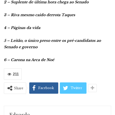
2 – Suplente de última hora chega ao Senado
3 – Riva mesmo caido derrota Taques
4 – Páginas da vida
5 – Leitão, o único preso entre os pré-candidatos ao
Senado e governo
6 – Carona na Arca de Noé
211
Facebook
Twitter
Share
Eduardo