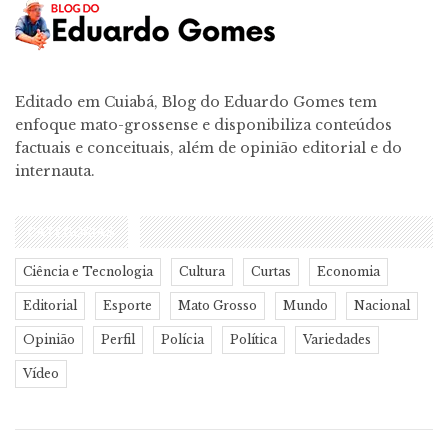
Editado em Cuiabá, Blog do Eduardo Gomes tem
enfoque mato-grossense e disponibiliza conteúdos
factuais e conceituais, além de opinião editorial e do
internauta.
CATEGORIAS
Ciência e Tecnologia
Cultura
Curtas
Economia
Editorial
Esporte
Mato Grosso
Mundo
Nacional
Opinião
Perfil
Polícia
Política
Variedades
Vídeo