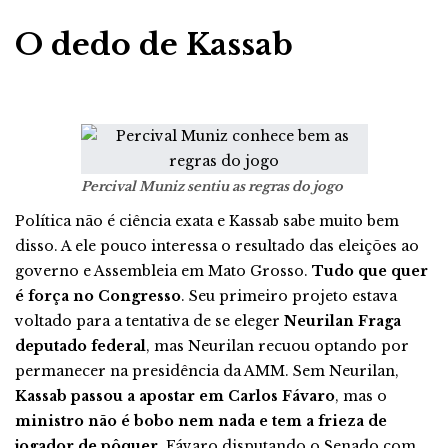
O dedo de Kassab
Percival Muniz sentiu as regras do jogo
Política não é ciência exata e Kassab sabe muito bem
disso. A ele pouco interessa o resultado das eleições ao
governo e Assembleia em Mato Grosso.
Tudo que quer
é força no Congresso
. Seu primeiro projeto estava
voltado para a tentativa de se eleger
Neurilan Fraga
deputado federal
, mas Neurilan recuou optando por
permanecer na presidência da AMM. Sem Neurilan,
Kassab passou a apostar em Carlos Fávaro
, mas o
ministro não é bobo nem nada e tem a frieza de
jogador de pôquer
. Fávaro disputando o Senado com