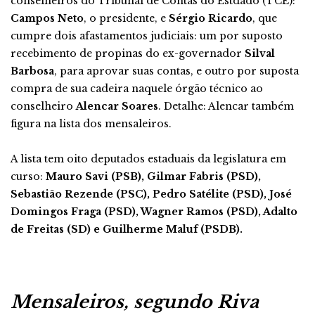
conselheiros do Tribunal de Contas do Estdado (TCE):
Campos Neto
, o presidente, e
Sérgio Ricardo
, que
cumpre dois afastamentos judiciais: um por suposto
recebimento de propinas do ex-governador
Silval
Barbosa
, para aprovar suas contas, e outro por suposta
compra de sua cadeira naquele órgão técnico ao
conselheiro
Alencar Soares
. Detalhe: Alencar também
figura na lista dos mensaleiros.
A lista tem oito deputados estaduais da legislatura em
curso:
Mauro Savi (PSB), Gilmar Fabris (PSD),
Sebastião Rezende (PSC), Pedro Satélite (PSD), José
Domingos Fraga (PSD), Wagner Ramos (PSD), Adalto
de Freitas (SD) e Guilherme Maluf (PSDB).
Mensaleiros, segundo Riva