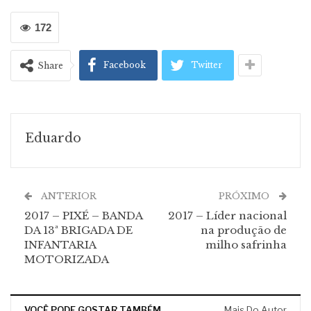
172
Facebook
Twitter
Share
Eduardo
ANTERIOR
PRÓXIMO
2017 – PIXÉ – BANDA
2017 – Líder nacional
DA 13ª BRIGADA DE
na produção de
INFANTARIA
milho safrinha
MOTORIZADA
VOCÊ PODE GOSTAR TAMBÉM
Mais Do Autor