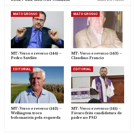
MATO GROSSO
MATO GROSSO
MT: Verso e reverso (144) –
MT: Verso e reverso (143) –
Pedro Satélite
Claudino Francio
EDITORIAL
EDITORIAL
MT: Verso e reverso (142) –
MT: Verso e reverso (141) –
Wellington troca
Fávaro frita candidatura de
bolsonarista pela esquerda
padre no PSD