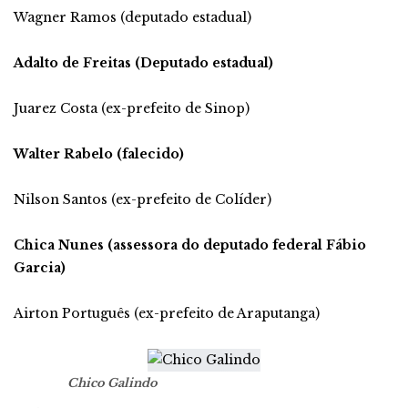
Wagner Ramos (deputado estadual)
Adalto de Freitas (Deputado estadual)
Juarez Costa (ex-prefeito de Sinop)
Walter Rabelo (falecido)
Nilson Santos (ex-prefeito de Colíder)
Chica Nunes (assessora do deputado federal Fábio
Garcia)
Airton Português (ex-prefeito de Araputanga)
Chico Galindo