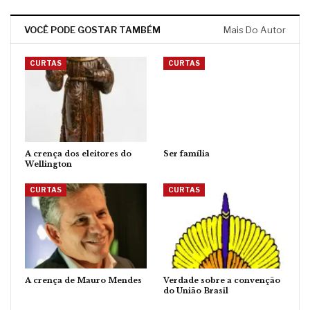
VOCÊ PODE GOSTAR TAMBÉM
Mais Do Autor
CURTAS
CURTAS
A crença dos eleitores do
Ser família
Wellington
CURTAS
CURTAS
A crença de Mauro Mendes
Verdade sobre a convenção
do União Brasil