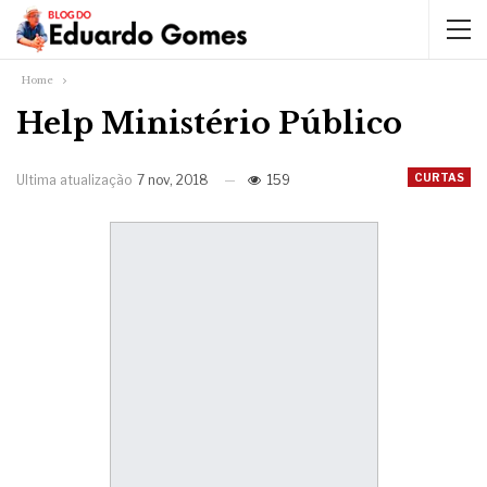
Home
Help Ministério Público
CURTAS
Ultima atualização
7 nov, 2018
159