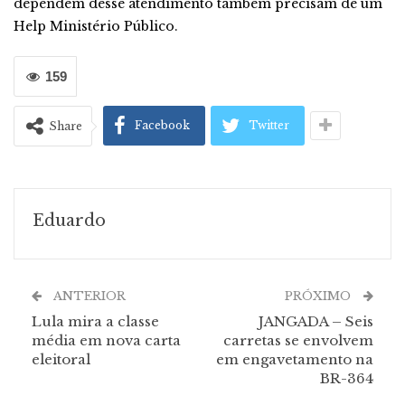
dependem desse atendimento também precisam de um
Help Ministério Público.
159
Facebook
Twitter
Share
Eduardo
ANTERIOR
PRÓXIMO
Lula mira a classe
JANGADA – Seis
média em nova carta
carretas se envolvem
eleitoral
em engavetamento na
BR-364