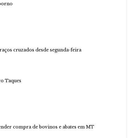
uborno
raços cruzados desde segunda-feira
ro Taques
ender compra de bovinos e abates em MT