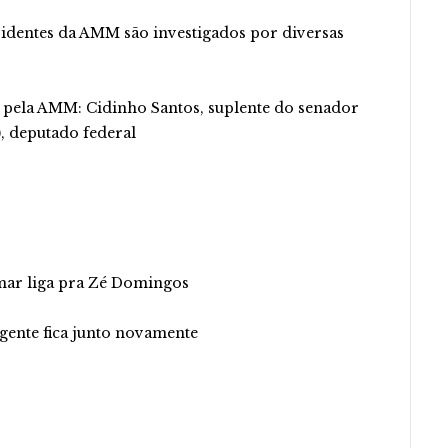
sidentes da AMM são investigados por diversas
 pela AMM: Cidinho Santos, suplente do senador
), deputado federal
mar liga pra Zé Domingos
 gente fica junto novamente