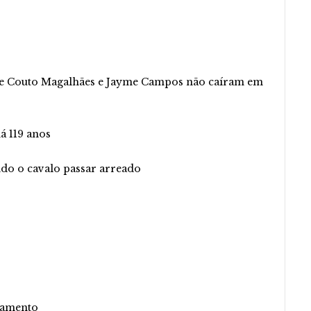
te Couto Magalhães e Jayme Campos não caíram em
á 119 anos
ndo o cavalo passar arreado
stamento