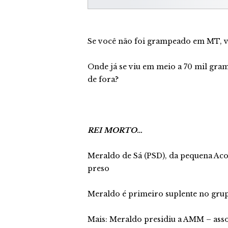
Se você não foi grampeado em MT, v
Onde já se viu em meio a 70 mil gra
de fora?
REI MORTO…
Meraldo de Sá (PSD), da pequena Acor
preso
Meraldo é primeiro suplente no grup
Mais: Meraldo presidiu a AMM – asso