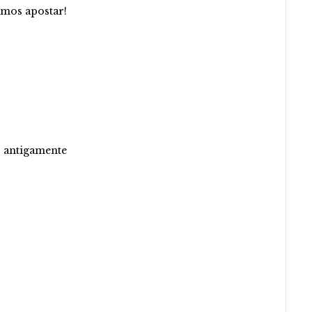
amos apostar!
o antigamente