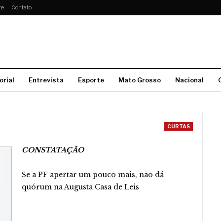
te
Contato
orial
Entrevista
Esporte
Mato Grosso
Nacional
CURTAS
CONSTATAÇÃO
Se a PF apertar um pouco mais, não dá
quórum na Augusta Casa de Leis