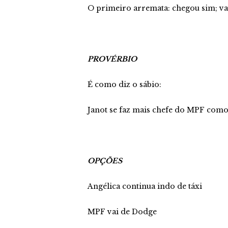
O primeiro arremata: chegou sim; v
PROVÉRBIO
É como diz o sábio:
Janot se faz mais chefe do MPF com
OPÇÕES
Angélica continua indo de táxi
MPF vai de Dodge