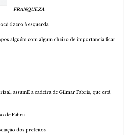
FRANQUEZA
ocê é zero à esquerda
mpos alguém com algum cheiro de importância ficar
izal, assumE a cadeira de Gilmar Fabris, que está
o de Fabris
ciação dos prefeitos