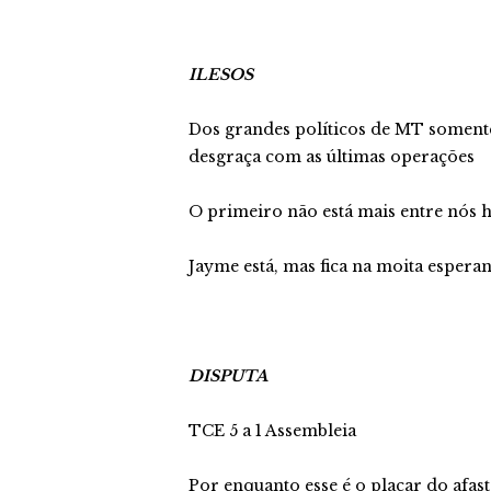
ILESOS
Dos grandes políticos de MT somen
desgraça com as últimas operações
O primeiro não está mais entre nós h
Jayme está, mas fica na moita espera
DISPUTA
TCE 5 a 1 Assembleia
Por enquanto esse é o placar do afa