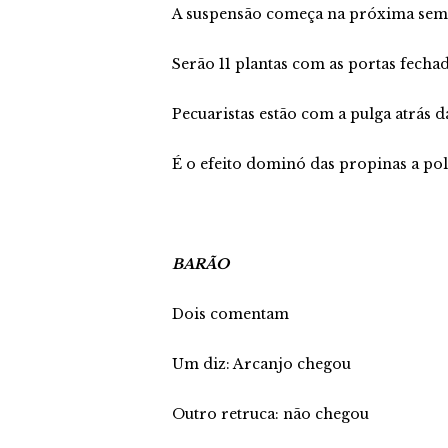
A suspensão começa na próxima se
Serão 11 plantas com as portas fecha
Pecuaristas estão com a pulga atrás d
É o efeito dominó das propinas a pol
BARÃO
Dois comentam
Um diz: Arcanjo chegou
Outro retruca: não chegou