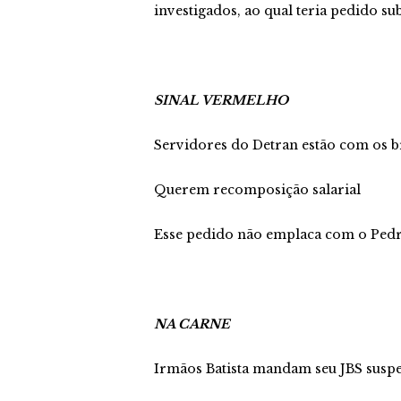
investigados, ao qual teria pedido s
SINAL VERMELHO
Servidores do Detran estão com os b
Querem recomposição salarial
Esse pedido não emplaca com o Ped
NA CARNE
Irmãos Batista mandam seu JBS susp