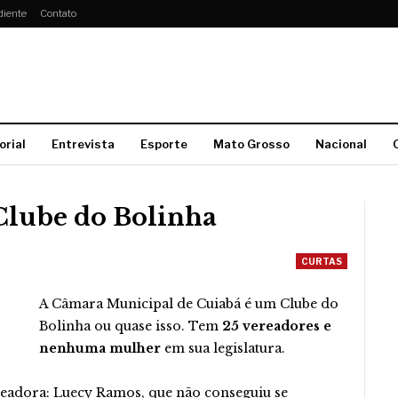
diente
Contato
orial
Entrevista
Esporte
Mato Grosso
Nacional
Clube do Bolinha
CURTAS
A Câmara Municipal de Cuiabá é um Clube do
Bolinha ou quase isso. Tem
25 vereadores e
nenhuma mulher
em sua legislatura.
ereadora: Luecy Ramos, que não conseguiu se