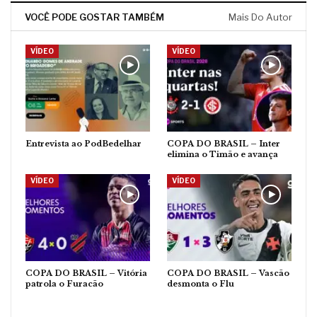
VOCÊ PODE GOSTAR TAMBÉM
Mais Do Autor
VÍDEO
VÍDEO
Entrevista ao PodBedelhar
COPA DO BRASIL – Inter
elimina o Timão e avança
VÍDEO
VÍDEO
COPA DO BRASIL – Vitória
COPA DO BRASIL – Vascão
patrola o Furacão
desmonta o Flu