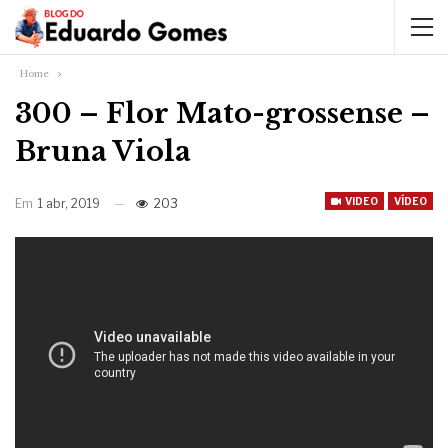
Home
300 – Flor Mato-grossense –
Bruna Viola
VIDEO
VÍDEO
Em
1 abr, 2019
203