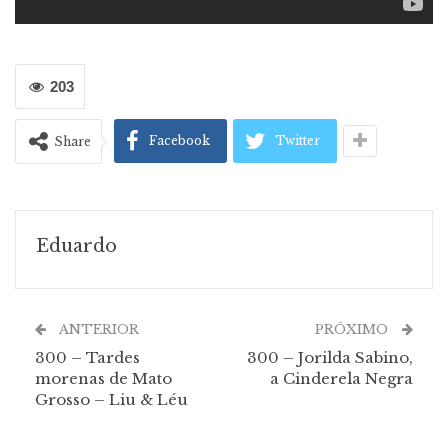
203
Facebook
Twitter
Share
Eduardo
ANTERIOR
PRÓXIMO
300 – Tardes
300 – Jorilda Sabino,
morenas de Mato
a Cinderela Negra
Grosso – Liu & Léu