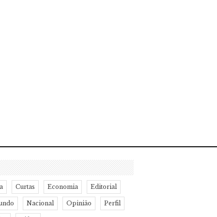
a
Curtas
Economia
Editorial
undo
Nacional
Opinião
Perfil