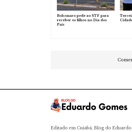
Bolsonaro pede ao STF para
Tercei
receber os filhos no Dia dos
Cidad
Pais
Coment
Editado em Cuiabá, Blog do Eduard