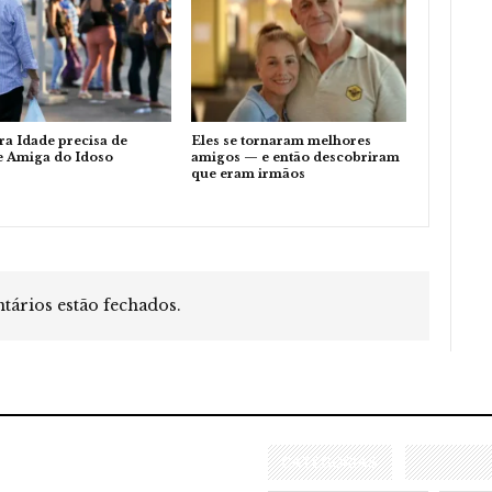
ra Idade precisa de
Eles se tornaram melhores
e Amiga do Idoso
amigos — e então descobriram
que eram irmãos
ários estão fechados.
CATEGORIAS