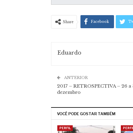
Facebook
Tw
Share
Eduardo
ANTERIOR
2017 – RETROSPECTIVA – 26 a 
dezembro
VOCÊ PODE GOSTAR TAMBÉM
PERFIL
PERFI