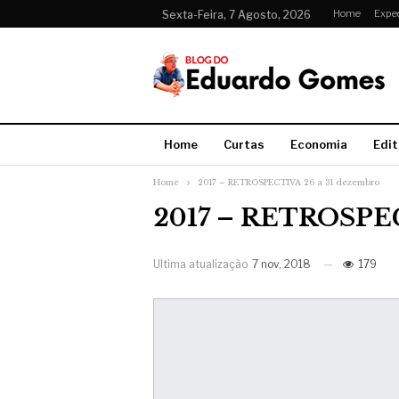
Home
Expe
Sexta-Feira, 7 Agosto, 2026
Home
Curtas
Economia
Edit
Home
2017 – RETROSPECTIVA 26 a 31 dezembro
2017 – RETROSPEC
Ultima atualização
7 nov, 2018
179