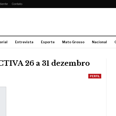
diente
Contato
orial
Entrevista
Esporte
Mato Grosso
Nacional
TIVA 26 a 31 dezembro
PERFIL