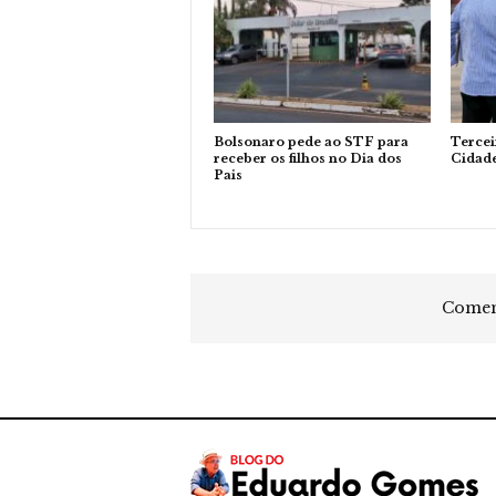
Bolsonaro pede ao STF para
Tercei
receber os filhos no Dia dos
Cidad
Pais
Coment