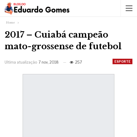
Home
2017 – Cuiabá campeão
mato-grossense de futebol
ESPORTE
Ultima atualização
7 nov, 2018
257