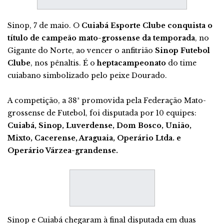
Sinop, 7 de maio. O
Cuiabá Esporte Clube conquista o
título de campeão mato-grossense da temporada
, no
Gigante do Norte, ao vencer o anfitrião
Sinop Futebol
Clube
, nos pênaltis. É o
heptacampeonato
do time
cuiabano simbolizado pelo peixe Dourado.
A competição, a 38ª promovida pela Federação Mato-
grossense de Futebol, foi disputada por 10 equipes:
Cuiabá, Sinop, Luverdense, Dom Bosco, União,
Mixto, Cacerense, Araguaia, Operário Ltda. e
Operário Várzea-grandense.
Sinop e Cuiabá chegaram à final disputada em duas