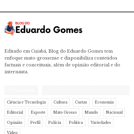
Editado em Cuiabá, Blog do Eduardo Gomes tem
enfoque mato-grossense e disponibiliza conteúdos
factuais e conceituais, além de opinião editorial e do
internauta.
CATEGORIAS
Ciência e Tecnologia
Cultura
Curtas
Economia
Editorial
Esporte
Mato Grosso
Mundo
Nacional
Opinião
Perfil
Polícia
Política
Variedades
Vídeo