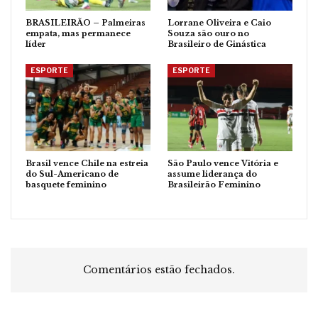
BRASILEIRÃO – Palmeiras
Lorrane Oliveira e Caio
empata, mas permanece
Souza são ouro no
líder
Brasileiro de Ginástica
ESPORTE
ESPORTE
Brasil vence Chile na estreia
São Paulo vence Vitória e
do Sul-Americano de
assume liderança do
basquete feminino
Brasileirão Feminino
Comentários estão fechados.