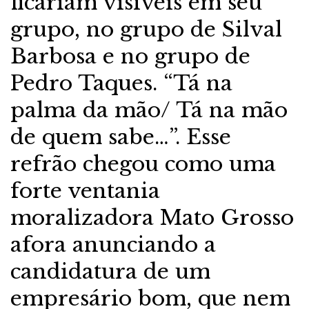
ficariam visíveis em seu
grupo, no grupo de Silval
Barbosa e no grupo de
Pedro Taques. “Tá na
palma da mão/ Tá na mão
de quem sabe…”. Esse
refrão chegou como uma
forte ventania
moralizadora Mato Grosso
afora anunciando a
candidatura de um
empresário bom, que nem