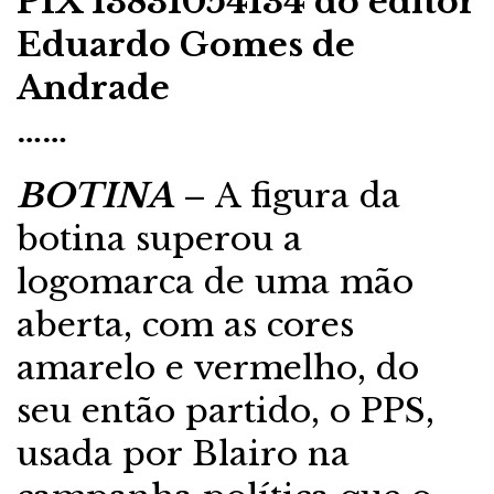
PIX 13831054134 do editor
Eduardo Gomes de
Andrade
……
BOTINA
– A figura da
botina superou a
logomarca de uma mão
aberta, com as cores
amarelo e vermelho, do
seu então partido, o PPS,
usada por Blairo na