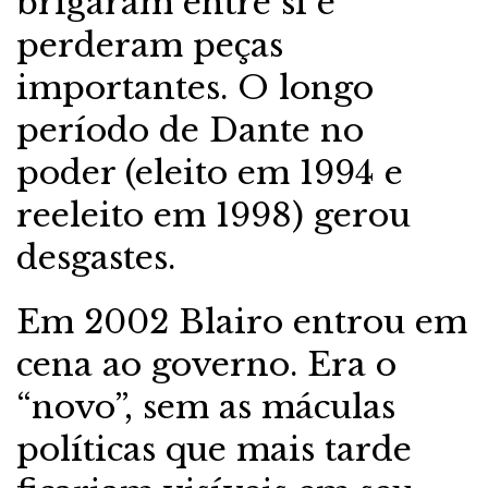
brigaram entre si e
perderam peças
importantes. O longo
período de Dante no
poder (eleito em 1994 e
reeleito em 1998) gerou
desgastes.
Em 2002 Blairo entrou em
cena ao governo. Era o
“novo”, sem as máculas
políticas que mais tarde