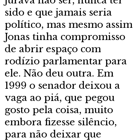
jurava não ser, nunca ter
sido e que jamais seria
político, mas mesmo assim
Jonas tinha compromisso
de abrir espaço com
rodízio parlamentar para
ele. Não deu outra. Em
1999 o senador deixou a
vaga ao piá, que pegou
gosto pela coisa, muito
embora fizesse silêncio,
para não deixar que