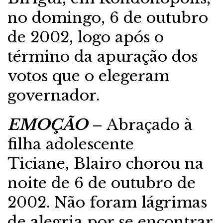
no domingo, 6 de outubro
de 2002, logo após o
término da apuração dos
votos que o elegeram
governador.
EMOÇÃO
– Abraçado à
filha adolescente
Ticiane, Blairo chorou na
noite de 6 de outubro de
2002. Não foram lágrimas
de alegria por se encontrar