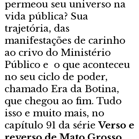
permeou seu universo na
vida pública? Sua
trajetória, das
manifestações de carinho
ao crivo do Ministério
Público e o que aconteceu
no seu ciclo de poder,
chamado Era da Botina,
que chegou ao fim. Tudo
isso e muito mais, no
capítulo 91 da série
Verso e
reverso de Mato Grosso
,