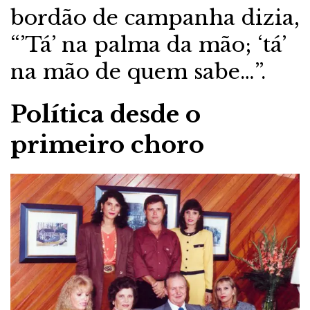
bordão de campanha dizia,
“’Tá’ na palma da mão; ‘tá’
na mão de quem sabe…”.
Política desde o
primeiro choro