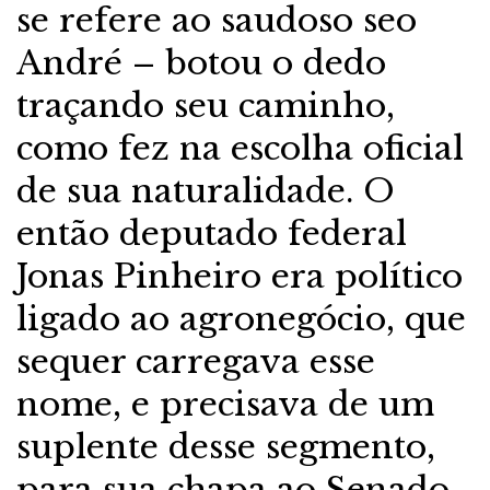
se refere ao saudoso seo
André – botou o dedo
traçando seu caminho,
como fez na escolha oficial
de sua naturalidade. O
então deputado federal
Jonas Pinheiro era político
ligado ao agronegócio, que
sequer carregava esse
nome, e precisava de um
suplente desse segmento,
para sua chapa ao Senado.