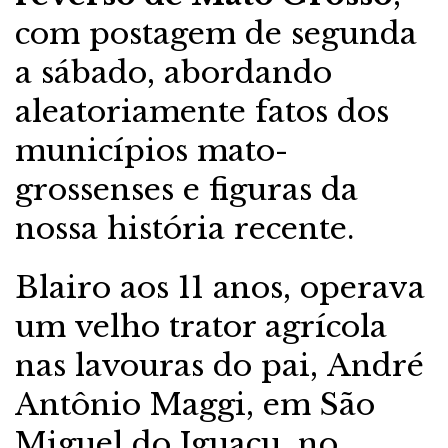
com postagem de segunda
a sábado, abordando
aleatoriamente fatos dos
municípios mato-
grossenses e figuras da
nossa história recente.
Blairo aos 11 anos, operava
um velho trator agrícola
nas lavouras do pai, André
Antônio Maggi, em São
Miguel do Iguaçu, no