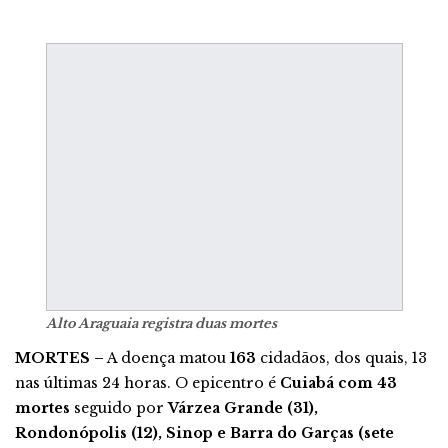
Alto Araguaia registra duas mortes
MORTES –
A doença matou
163
cidadãos, dos quais, 13
nas últimas 24 horas. O epicentro é
Cuiabá com 43
mortes
seguido por
Várzea Grande (31),
Rondonópolis (12), Sinop e Barra do Garças (sete