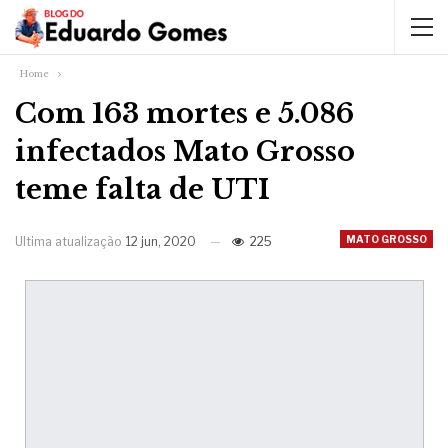
Home
Com 163 mortes e 5.086
infectados Mato Grosso
teme falta de UTI
MATO GROSSO
Ultima atualização
12 jun, 2020
225