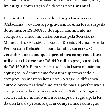
Em banho-maria o Ministério Público Estadual (MPE)
investiga a contratação de drones por
Emanuel
.
E na sexta-feira, 5, o vereador
Diego Guimarães
(Cidadania), revelou algo gravíssimo: uma forte suspeita
de ao menos R$ 169.850 de superfaturamento na
compra de cinco mil cestas básicas pela Secretaria
Municipal de Assistência Social, Direitos Humanos e da
Pessoa com Deficiência, para famílias carentes. O
vereador
constatou que a prefeitura comprou cinco
mil cestas básicas por R$ 649 mil ao preço unitário
de R$ 129,80.
Para verificar se havia lisura ou não na
aquisição, o denunciante foi a um supermercado e
comprou os mesmos itens por R$ 95,83. A diferença
entre o preço praticado no atacado para a prefeitura e a
compra isolada de um cesta foi de R$ 33,97. A lógica
comercial, no mundo inteiro, sempre é regida pela lei
da oferta e da procura: quem compra mais consegue