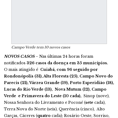
Campo Verde tem 10 novos casos
NOVOS CASOS
– Nas últimas 24 horas foram
notificados
326 casos da doença em 35 municípios.
O mais atingido é
Cuiabá, com 96 seguido por
Rondonópolis (31), Alta Floresta (25), Campo Novo do
Parecis (21), Várzea Grande (19), Porto Esperidião (18),
Lucas do Rio Verde (13), Nova Mutum (12), Campo
Verde e Primavera do Leste (10 cada),
Sinop (nove),
Nossa Senhora do Livramento e Poconé (
sete
cada),
Terra Nova do Norte (seis), Querência (cinco), Alto
Garças, Cáceres (
quatro
cada); Rosário Oeste, Sorriso,