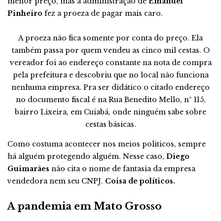
menor preço, mas a administração de
Emanuel
Pinheiro
fez a proeza de pagar mais caro.
A proeza não fica somente por conta do preço. Ela
também passa por quem vendeu as cinco mil cestas. O
vereador foi ao endereço constante na nota de compra
pela prefeitura e descobriu que no local não funciona
nenhuma empresa. Pra ser didático o citado endereço
no documento fiscal é na Rua Benedito Mello, nº 115,
bairro Lixeira, em Cuiabá, onde ninguém sabe sobre
cestas básicas.
Como costuma acontecer nos meios politicos, sempre
há alguém protegendo alguém. Nesse caso,
Diego
Guimarães
não cita o nome de fantasia da empresa
vendedora nem seu CNPJ.
Coisa de políticos.
A pandemia em Mato Grosso