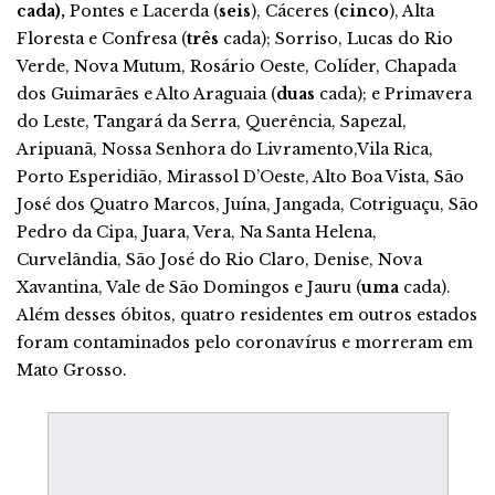
cada),
Pontes e Lacerda (
seis
), Cáceres (
cinco
), Alta
Floresta e Confresa (
três
cada); Sorriso, Lucas do Rio
Verde, Nova Mutum, Rosário Oeste, Colíder, Chapada
dos Guimarães e Alto Araguaia (
duas
cada); e Primavera
do Leste, Tangará da Serra, Querência, Sapezal,
Aripuanã, Nossa Senhora do Livramento,Vila Rica,
Porto Esperidião, Mirassol D’Oeste, Alto Boa Vista, São
José dos Quatro Marcos, Juína, Jangada, Cotriguaçu, São
Pedro da Cipa, Juara, Vera, Na Santa Helena,
Curvelândia, São José do Rio Claro, Denise, Nova
Xavantina, Vale de São Domingos e Jauru (
uma
cada).
Além desses óbitos, quatro residentes em outros estados
foram contaminados pelo coronavírus e morreram em
Mato Grosso.