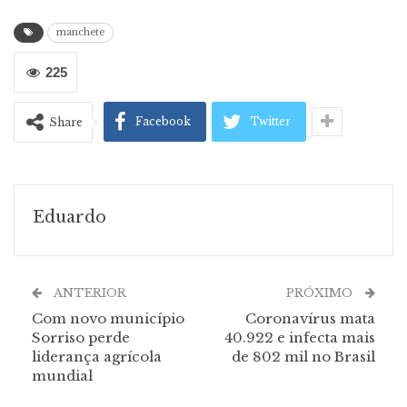
manchete
225
Facebook
Twitter
Share
Eduardo
ANTERIOR
PRÓXIMO
Com novo município
Coronavírus mata
Sorriso perde
40.922 e infecta mais
liderança agrícola
de 802 mil no Brasil
mundial