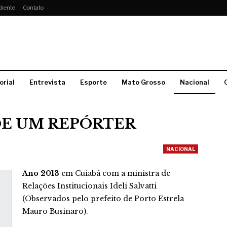
diente
Contato
orial
Entrevista
Esporte
Mato Grosso
Nacional
DE UM REPÓRTER
NACIONAL
Ano 2013
em Cuiabá com a ministra de
Relações Institucionais Ideli Salvatti
(Observados pelo prefeito de Porto Estrela
Mauro Businaro).