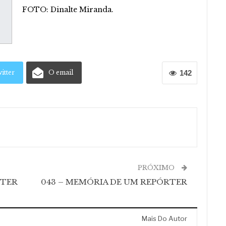
FOTO: Dinalte Miranda.
itter
O email
142
PRÓXIMO
RTER
043 – MEMÓRIA DE UM REPÓRTER
Mais Do Autor