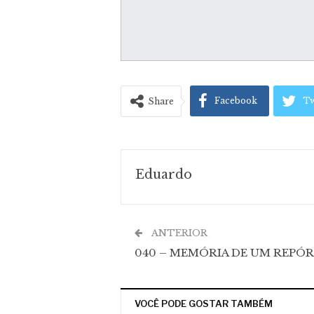
Facebook
Tw
Share
Eduardo
ANTERIOR
040 – MEMÓRIA DE UM REPÓ
VOCÊ PODE GOSTAR TAMBÉM