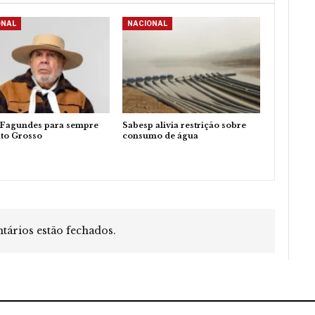
ONAL
NACIONAL
 Fagundes para sempre
Sabesp alivia restrição sobre
to Grosso
consumo de água
ários estão fechados.