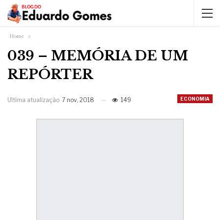
Home
039 – MEMÓRIA DE UM
REPÓRTER
ECONOMIA
Ultima atualização
7 nov, 2018
149