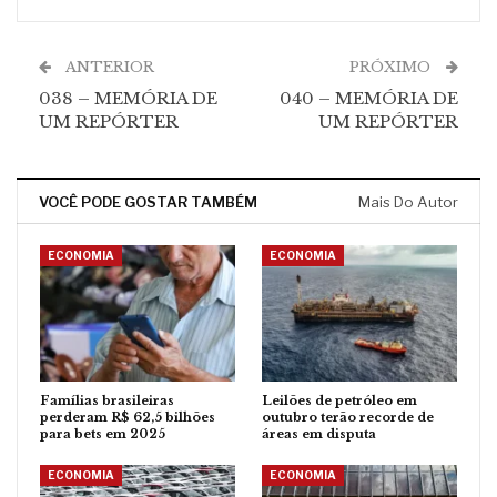
ANTERIOR
PRÓXIMO
038 – MEMÓRIA DE
040 – MEMÓRIA DE
UM REPÓRTER
UM REPÓRTER
VOCÊ PODE GOSTAR TAMBÉM
Mais Do Autor
ECONOMIA
ECONOMIA
Famílias brasileiras
Leilões de petróleo em
perderam R$ 62,5 bilhões
outubro terão recorde de
para bets em 2025
áreas em disputa
ECONOMIA
ECONOMIA