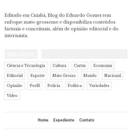
Editado em Cuiabá, Blog do Eduardo Gomes tem
enfoque mato-grossense e disponibiliza conteúdos
factuais e conceituais, além de opinião editorial e do
internauta.
CATEGORIAS
Ciência e Tecnologia
Cultura
Curtas
Economia
Editorial
Esporte
Mato Grosso
Mundo
Nacional
Opinião
Perfil
Polícia
Política
Variedades
Vídeo
Home
Expediente
Contato