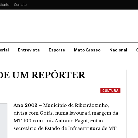
diente
Contato
orial
Entrevista
Esporte
Mato Grosso
Nacional
DE UM REPÓRTER
CULTURA
Ano 2003
– Município de Ribeirãozinho,
divisa com Goiás, numa lavoura à margem da
MT-100 com Luiz Antônio Pagot, então
secretário de Estado de Infraestrutura de MT.