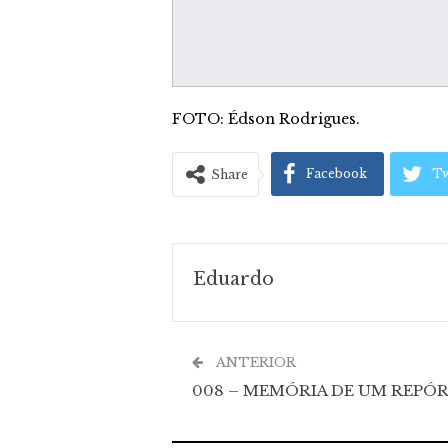
FOTO: Édson Rodrigues.
Facebook
Tw
Share
Eduardo
ANTERIOR
008 – MEMÓRIA DE UM REPÓ