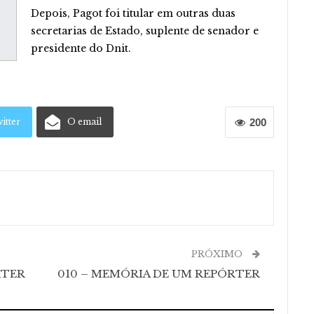
Depois, Pagot foi titular em outras duas
secretarias de Estado, suplente de senador e
presidente do Dnit.
itter
O email
200
PRÓXIMO
RTER
010 – MEMÓRIA DE UM REPÓRTER