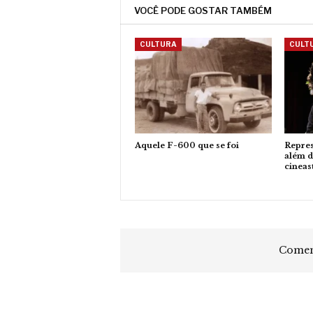
VOCÊ PODE GOSTAR TAMBÉM
CULTURA
CULT
Aquele F-600 que se foi
Repres
além d
cineas
Coment