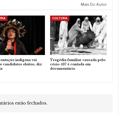
Mais Do Autor
URA
CULTURA
entação indígena vai
Tragédia familiar causada pelo
e candidatos eleitos, diz
césio-137 é contada em
ta
documentário
ários estão fechados.